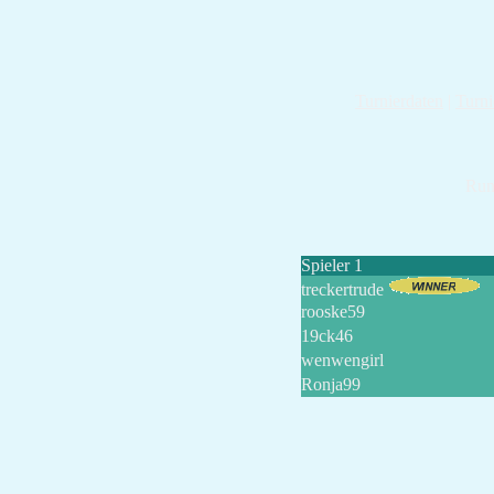
Turnierdaten
|
Turni
Run
Spieler 1
treckertrude
rooske59
19ck46
wenwengirl
Ronja99