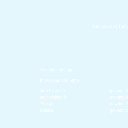
Turnierdaten
|
Turni
Gewinnverteilung
Im Pot sind 100 Sipps.
dutschwomen
gewinnt 3
muckelchen48
gewinnt 3
19ck46
gewinnt 2
Mikaza
gewinnt 2