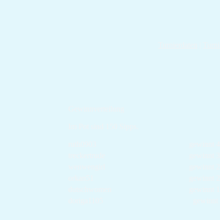
Turnierdaten
|
Turni
Gewinnverteilung
Im Pot sind 150 Sipps.
ruth0903
gewinnt 4
treckertrude
gewinnt 3
wenwengirl
gewinnt 2
orkan51
gewinnt 2
dutschwomen
gewinnt 1
doriga1105
gewinnt 