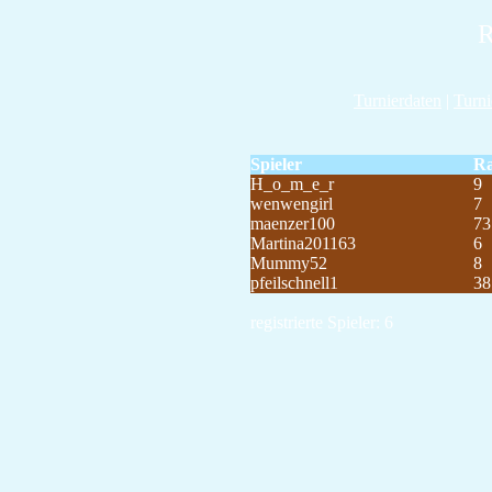
Turnierdaten
|
Turni
Spieler
R
H_o_m_e_r
9
wenwengirl
7
maenzer100
73
Martina201163
6
Mummy52
8
pfeilschnell1
38
registrierte Spieler: 6