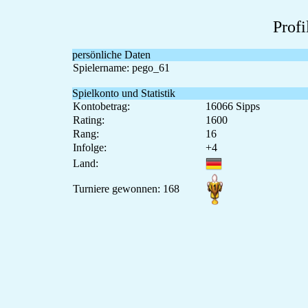
Prof
persönliche Daten
Spielername: pego_61
Spielkonto und Statistik
Kontobetrag:
16066 Sipps
Rating:
1600
Rang:
16
Infolge:
+4
Land:
Turniere gewonnen: 168