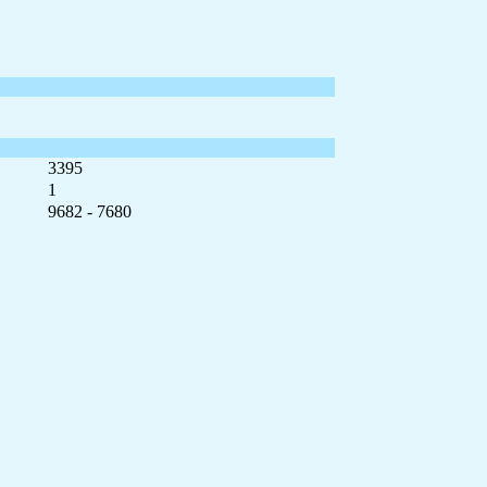
3395
1
9682 - 7680