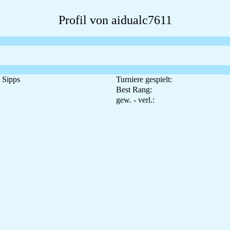
Profil von aidualc7611
 Sipps
Turniere gespielt:
Best Rang:
gew. - verl.: