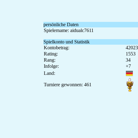
persönliche Daten
Spielername: aidualc7611
Spielkonto und Statistik
Kontobetrag:
42023
Rating:
1553
Rang:
34
Infolge:
+7
Land:
Turniere gewonnen: 461