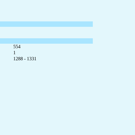
554
1
1288 - 1331