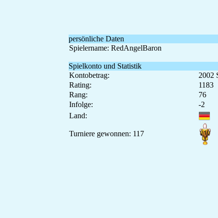
persönliche Daten
Spielername: RedAngelBaron
Spielkonto und Statistik
Kontobetrag:
2002 
Rating:
1183
Rang:
76
Infolge:
-2
Land:
Turniere gewonnen: 117