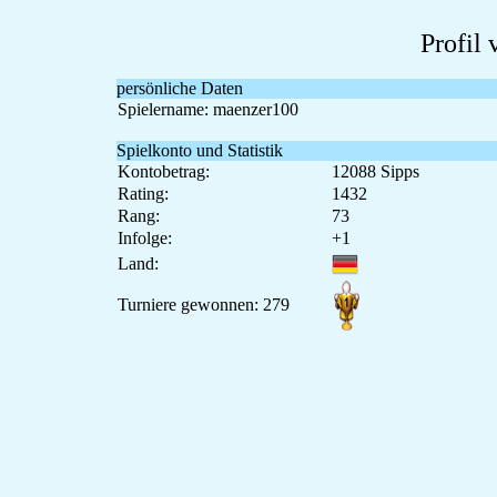
Profil
persönliche Daten
Spielername: maenzer100
Spielkonto und Statistik
Kontobetrag:
12088 Sipps
Rating:
1432
Rang:
73
Infolge:
+1
Land:
Turniere gewonnen: 279