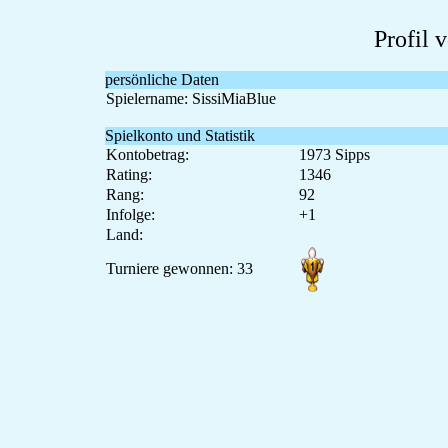
Profil 
persönliche Daten
Spielername: SissiMiaBlue
Spielkonto und Statistik
Kontobetrag:
1973 Sipps
Rating:
1346
Rang:
92
Infolge:
+1
Land:
Turniere gewonnen: 33