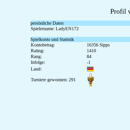
Profil
persönliche Daten
Spielername: LadyEN172
Spielkonto und Statistik
Kontobetrag:
16356 Sipps
Rating:
1410
Rang:
84
Infolge:
-1
Land:
Turniere gewonnen: 291